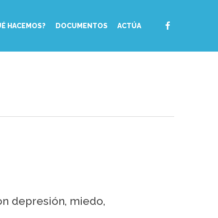
FACEBOOK
UÉ HACEMOS?
DOCUMENTOS
ACTÚA
on depresión, miedo,