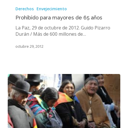
Prohibido
para
Derechos
Envejecimiento
mayores
Prohibido para mayores de 65 años
de
65
La Paz, 29 de octubre de 2012. Guido Pizarro
años
Durán / Más de 600 millones de…
octubre 29, 2012