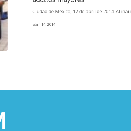
los
adultos
Ciudad de México, 12 de abril de 2014. Al ina
mayores
abril 14, 2014