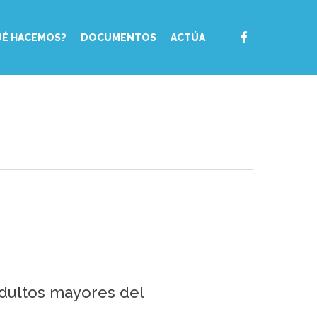
FACEBOOK
UÉ HACEMOS?
DOCUMENTOS
ACTÚA
adultos mayores del