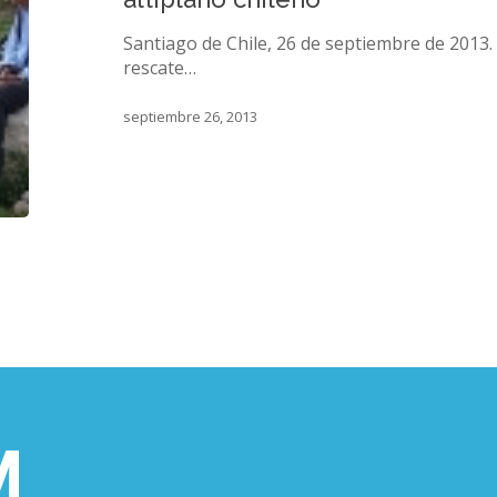
altiplano
chileño
Santiago de Chile, 26 de septiembre de 2013
rescate…
septiembre 26, 2013