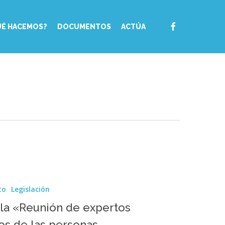
FACEBOOK
UÉ HACEMOS?
DOCUMENTOS
ACTÚA
to
Legislación
 la «Reunión de expertos
os de las personas