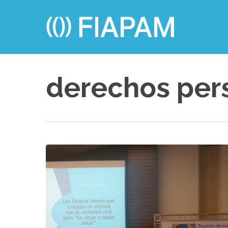
Skip
to
main
content
derechos per