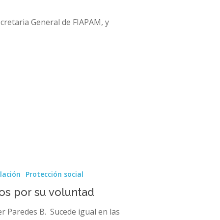
ecretaria General de FIAPAM, y
slación
Protección social
dos por su voluntad
er Paredes B. Sucede igual en las