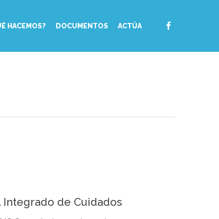
FACEBOOK
UÉ HACEMOS?
DOCUMENTOS
ACTÚA
l Integrado de Cuidados