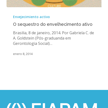
O
sequestro
Envejecimiento activo
do
O sequestro do envelhecimento ativo
envelhecimento
ativo
Brasilia, 8 de janeiro, 2014. Por Gabriela C. de
A. Goldstein (Pós-graduanda em
Gerontologia Social)…
enero 8, 2014