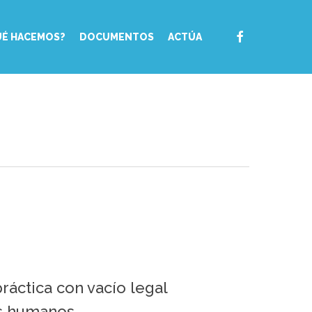
FACEBOOK
UÉ HACEMOS?
DOCUMENTOS
ACTÚA
ráctica con vacío legal
os humanos