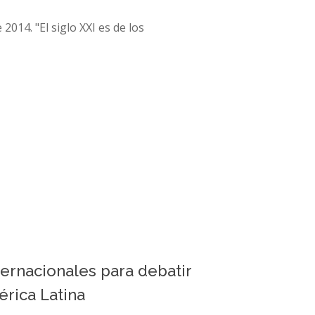
014. "El siglo XXI es de los
ernacionales para debatir
rica Latina