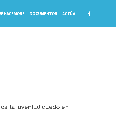
FACEBOOK
UÉ HACEMOS?
DOCUMENTOS
ACTÚA
rios, la juventud quedó en