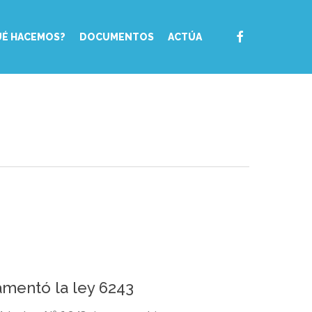
FACEBOOK
UÉ HACEMOS?
DOCUMENTOS
ACTÚA
amentó la ley 6243