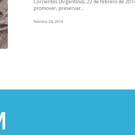
6243
Corrientes (Argentina), 22 de febrero de 2014
promover, preservar…
febrero 24, 2014