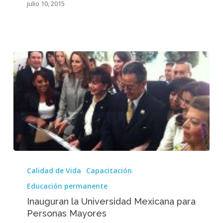
julio 10, 2015
Inauguran
la
Calidad de Vida
Capacitación
Universidad
Educación permanente
Mexicana
para
Inauguran la Universidad Mexicana para
Personas
Personas Mayores
Mayores