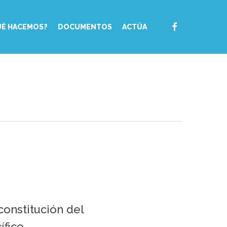
FACEBOOK
UÉ HACEMOS?
DOCUMENTOS
ACTÚA
onstitución del
ífico