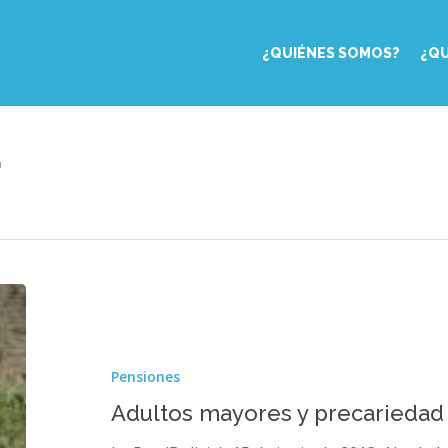
¿QUIÉNES SOMOS?
¿Q
r
Adultos
mayores
y
precariedad
Pensiones
del
mercado
Adultos mayores y precariedad
laboral