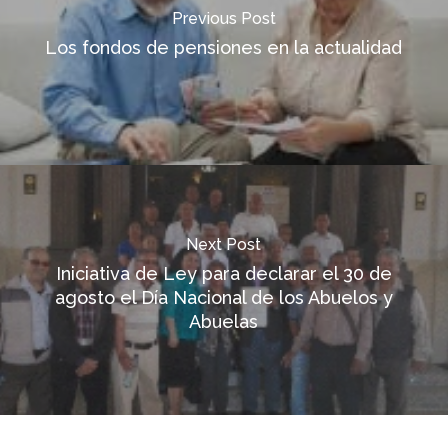
Previous Post
Los fondos de pensiones en la actualidad
Next Post
Iniciativa de Ley para declarar el 30 de
agosto el Día Nacional de los Abuelos y
Abuelas