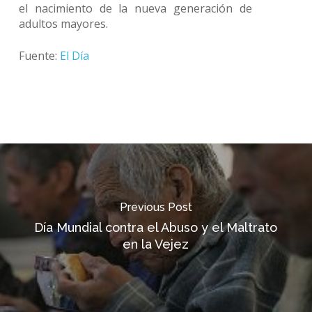
el nacimiento de la nueva generación de
adultos mayores.
Fuente:
El Día
Previous Post
Día Mundial contra el Abuso y el Maltrato
en la Vejez