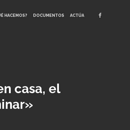
FACEBOOK
UÉ HACEMOS?
DOCUMENTOS
ACTÚA
n casa, el
minar»