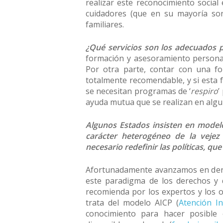
realizar este reconocimiento social
cuidadores (que en su mayoría son
familiares.
¿Qué servicios son los adecuados 
formación y asesoramiento personal
Por otra parte, contar con una f
totalmente recomendable, y si esta f
se necesitan programas de ‘
respiro
’
ayuda mutua que se realizan en alg
Algunos Estados insisten en modelo
carácter heterogéneo de la vejez
necesario redefinir las políticas, q
Afortunadamente avanzamos en dere
este paradigma de los derechos y 
recomienda por los expertos y los o
trata del modelo AICP (
Atención I
conocimiento para hacer posible 