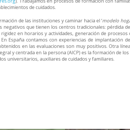
res.org
). Trabajamos en procesos de formación con familia
ablecimientos de cuidados.
ción de las instituciones y caminar hacia el ‘
modelo hog
s negativos que tienen los centros tradicionales: pérdida de
, rigidez en horarios y actividades, generación de procesos 
. En España contamos con experiencias de implantación d
obtenidos en las evaluaciones son muy positivos. Otra líne
egral y centrada en la persona (AICP) es la formación de los
dos universitarios, auxiliares de cuidados y familiares.