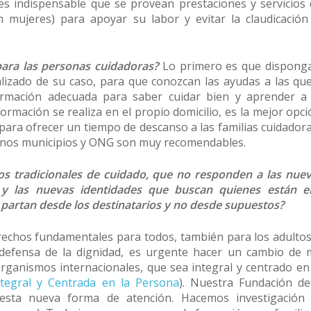
 es indispensable que se provean prestaciones y servicios 
 mujeres) para apoyar su labor y evitar la claudicación
para las personas cuidadoras?
Lo primero es que dispong
izado de su caso, para que conozcan las ayudas a las que
ormación adecuada para saber cuidar bien y aprender a 
ormación se realiza en el propio domicilio, es la mejor opc
 para ofrecer un tiempo de descanso a las familias cuidador
unos municipios y ONG son muy recomendables.
s tradicionales de cuidado, que no responden a las nueva
 y las nuevas identidades que buscan quienes están en
ue partan desde los destinatarios y no desde supuestos?
chos fundamentales para todos, también para los adulto
defensa de la dignidad, es urgente hacer un cambio de
rganismos internacionales, que sea integral y centrado en
ntegral y Centrada en la Persona
). Nuestra Fundación de
esta nueva forma de atención. Hacemos investigación y