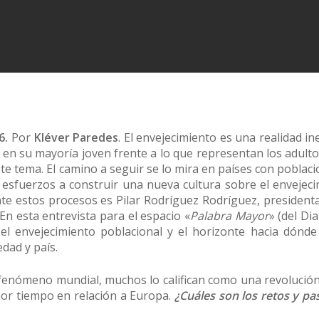
6.
Por
Kléver Paredes
. El envejecimiento es una realidad in
 en su mayoría joven frente a lo que representan los adult
ste tema. El camino a seguir se lo mira en países con poblac
sfuerzos a construir una nueva cultura sobre el envejecim
te estos procesos es Pilar Rodríguez Rodríguez, president
En esta entrevista para el espacio «
Palabra Mayor
» (del Dia
n el envejecimiento poblacional y el horizonte hacia dón
dad y país.
 fenómeno mundial, muchos lo califican como una revolució
or tiempo en relación a Europa.
¿Cuáles son los retos y pa