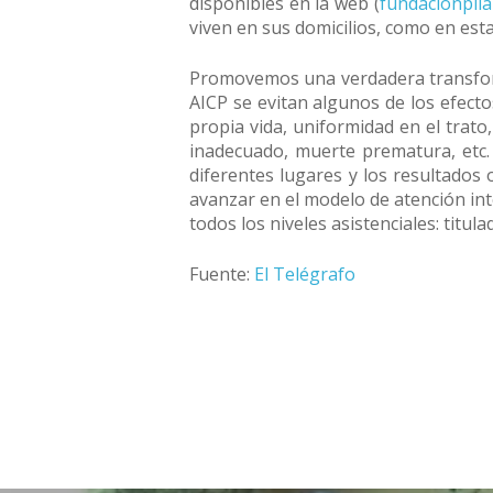
disponibles en la web (
fundacionpila
viven en sus domicilios, como en est
Promovemos una verdadera transforma
AICP se evitan algunos de los efecto
propia vida, uniformidad en el trato
inadecuado, muerte prematura, etc
diferentes lugares y los resultados 
avanzar en el modelo de atención int
todos los niveles asistenciales: titula
Fuente:
El Telégrafo