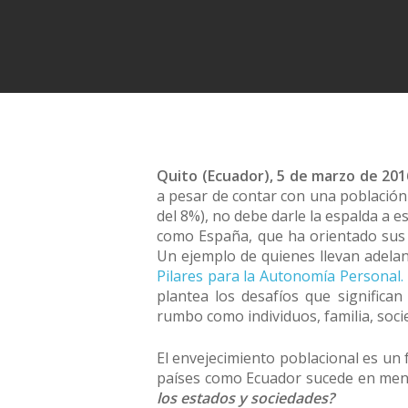
Quito (Ecuador), 5 de marzo de 201
a pesar de contar con una población
del 8%), no debe darle la espalda a e
como España, que ha orientado sus e
Un ejemplo de quienes llevan adelan
Pilares para la Autonomía Personal.
plantea los desafíos que significa
rumbo como individuos, familia, socie
El envejecimiento poblacional es un
países como Ecuador sucede en men
los estados y sociedades?