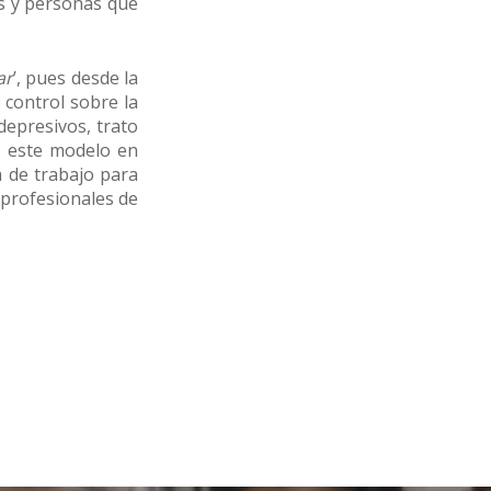
s y personas que
ar
’, pues desde la
 control sobre la
depresivos, trato
e este modelo en
a de trabajo para
 profesionales de