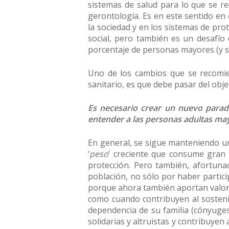
sistemas de salud para lo que se re
gerontología. Es en este sentido en
la sociedad y en los sistemas de prot
social, pero también es un desafío 
porcentaje de personas mayores (y s
Uno de los cambios que se recomien
sanitario, es que debe pasar del objet
Es necesario crear un nuevo paradi
entender a las personas adultas ma
En general, se sigue manteniendo u
‘
peso
’ creciente que consume gran 
protección. Pero también, afortuna
población, no sólo por haber partici
porque ahora también aportan valor a
como cuando contribuyen al sostenim
dependencia de su familia (cónyuge
solidarias y altruistas y contribuyen