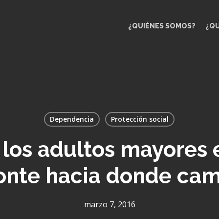
¿QUIÉNES SOMOS?
¿Q
Dependencia
Protección social
 los adultos mayores e
onte hacia donde ca
marzo 7, 2016