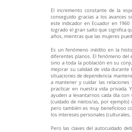
El incremento constante de la es
conseguido gracias a los avances so
este indicador en Ecuador en 1960 
logrado el gran salto que significa 
años, mientras que las mujeres pueden
Es un fenómeno inédito en la histo
diferentes planos. El fenómeno del e
sino a toda la población en su conj
mejorar su calidad de vida durante
situaciones de dependencia: mantener 
a mantener y cuidar las relaciones 
practicar en nuestra vida privada.
ayuden a levantarnos cada día con u
(cuidado de nietos/as, por ejemplo) 
pero también es muy beneficioso c
los intereses personales (culturales, a
Pero las claves del autocuidado de