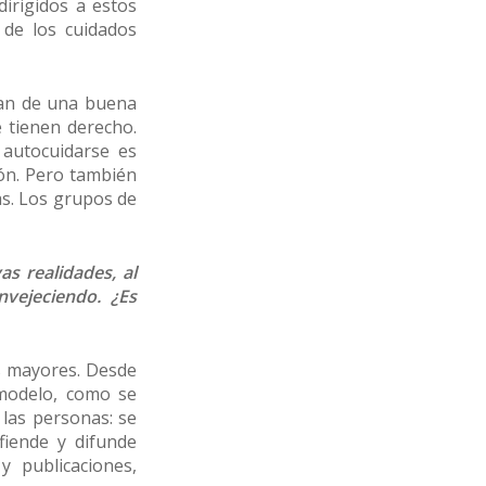
dirigidos a estos
 de los cuidados
an de una buena
 tienen derecho.
autocuidarse es
ión. Pero también
as. Los grupos de
s realidades, al
vejeciendo. ¿Es
s mayores. Desde
 modelo, como se
 las personas: se
fiende y difunde
 publicaciones,