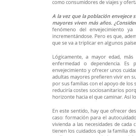
como consumidores de viajes y oferta
A la vez que la población envejece 
mayores viven más años. ¿Consider
fenómeno del envejecimiento ya
incrementándose. Pero es que, ademá
que se va a triplicar en algunos paíse
Lógicamente, a mayor edad, más r
enfermedad o dependencia. Es p
envejecimiento y ofrecer unos cuidad
adultas mayores prefieren vivir en su
por sus familias con el apoyo de los 
reduciría costes sociosanitarios porq
horizonte hacia el que caminar. Así l
En este sentido, hay que ofrecer desd
caso: formación para el autocuidado
vivienda a las necesidades de cada 
tienen los cuidados que la familia d