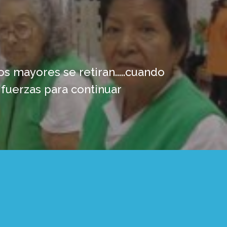
os mayores se retiran.....cuando
n fuerzas para continuar