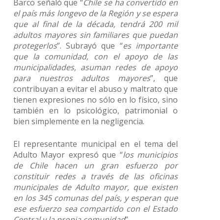
Barco señaló que “
Chile se ha convertido en
el país más longevo de la Región y se espera
que al final de la década, tendrá 200 mil
adultos mayores sin familiares que puedan
protegerlos
”. Subrayó que “
es importante
que la comunidad, con el apoyo de las
municipalidades, asuman redes de apoyo
para nuestros adultos mayores
”, que
contribuyan a evitar el abuso y maltrato que
tienen expresiones no sólo en lo físico, sino
también en lo psicológico, patrimonial o
bien simplemente en la negligencia.
El representante municipal en el tema del
Adulto Mayor expresó que “
los municipios
de Chile hacen un gran esfuerzo por
constituir redes a través de las oficinas
municipales de Adulto mayor, que existen
en los 345 comunas del país, y esperan que
ese esfuerzo sea compartido con el Estado
Central y la propia comunidad
”.