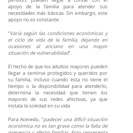
pensión, pueden llegar a contar con el
apoyo de la familia para atender sus
necesidades más básicas. Sin embargo, este
apoyo no es constante.
“
Varía según las condiciones económicas y
el ciclo de vida de la familia, dejando en
ocasiones al anciano en una mayor
situación de vulnerabilidad
”.
El hecho de que los adultos mayores pueden
llegar a sentirse protegidos y queridos por
su familia, incluso cuando ésta no tiene el
tiempo o la disponibilidad para atenderlo,
determina la necesidad que tienen los
mayores de sus redes afectivas, ya que
instala la soledad en su vida.
Para Acevedo, “
padecer una difícil situación
económica no es tan grave como la falta de
presencia y afecto familiar. Esto representa