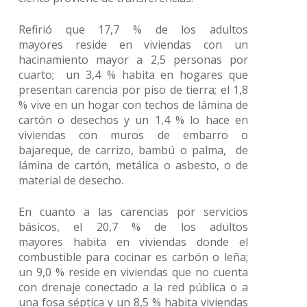
Refirió que 17,7 % de los adultos
mayores reside en viviendas con un
hacinamiento mayor a 2,5 personas por
cuarto; un 3,4 % habita en hogares que
presentan carencia por piso de tierra; el 1,8
% vive en un hogar con techos de lámina de
cartón o desechos y un 1,4 % lo hace en
viviendas con muros de embarro o
bajareque, de carrizo, bambú o palma, de
lámina de cartón, metálica o asbesto, o de
material de desecho.
En cuanto a las carencias por servicios
básicos, el 20,7 % de los adultos
mayores habita en viviendas donde el
combustible para cocinar es carbón o leña;
un 9,0 % reside en viviendas que no cuenta
con drenaje conectado a la red pública o a
una fosa séptica y un 8,5 % habita viviendas