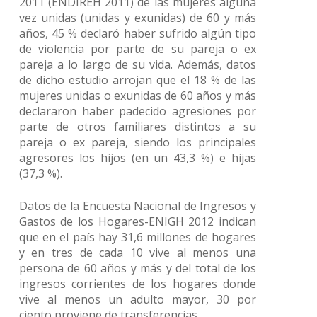
2011 (ENDIREH 2011) de las mujeres alguna
vez unidas (unidas y exunidas) de 60 y más
años, 45 % declaró haber sufrido algún tipo
de violencia por parte de su pareja o ex
pareja a lo largo de su vida. Además, datos
de dicho estudio arrojan que el 18 % de las
mujeres unidas o exunidas de 60 años y más
declararon haber padecido agresiones por
parte de otros familiares distintos a su
pareja o ex pareja, siendo los principales
agresores los hijos (en un 43,3 %) e hijas
(37,3 %).
Datos de la Encuesta Nacional de Ingresos y
Gastos de los Hogares-ENIGH 2012 indican
que en el país hay 31,6 millones de hogares
y en tres de cada 10 vive al menos una
persona de 60 años y más y del total de los
ingresos corrientes de los hogares donde
vive al menos un adulto mayor, 30 por
ciento proviene de transferencias.