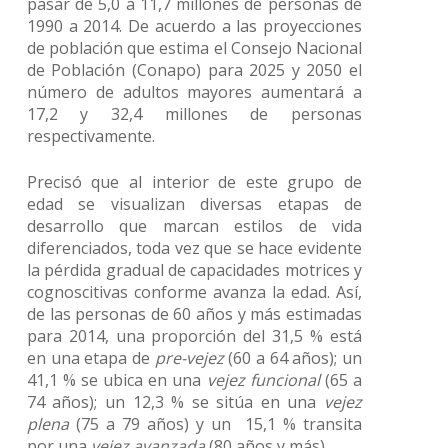
pasar de 5,0 a 11,7 millones de personas de
1990 a 2014. De acuerdo a las proyecciones
de población que estima el Consejo Nacional
de Población (Conapo) para 2025 y 2050 el
número de adultos mayores aumentará a
17,2 y 32,4 millones de personas
respectivamente.
Precisó que al interior de este grupo de
edad se visualizan diversas etapas de
desarrollo que marcan estilos de vida
diferenciados, toda vez que se hace evidente
la pérdida gradual de capacidades motrices y
cognoscitivas conforme avanza la edad. Así,
de las personas de 60 años y más estimadas
para 2014, una proporción del 31,5 % está
en una etapa de
pre-vejez
(60 a 64 años); un
41,1 % se ubica en una
vejez funcional
(65 a
74 años); un 12,3 % se sitúa en una
vejez
plena
(75 a 79 años) y un 15,1 % transita
por una
vejez avanzada
(80 años y más).