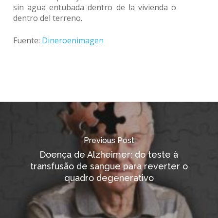
sin agua entubada dentro de la vivienda o
dentro del terreno.
Fuente:
Dineroenimagen
Previous Post
Doença de Alzheimer: do teste à
transfusão de sangue para reverter o
quadro degenerativo