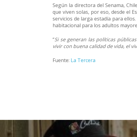
Según la directora del Senama, Chil
que viven solas, por eso, desde el E
servicios de larga estadía para ello
habitacional para los adultos mayore
“
Si se generan las políticas públic
vivir con buena calidad de vida, el v
Fuente:
La Tercera