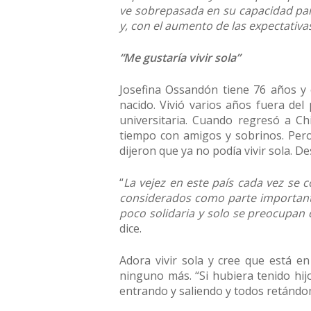
ve sobrepasada en su capacidad par
y, con el aumento de las expectativa
“Me gustaría vivir sola”
Josefina Ossandón tiene 76 años y 
nacido. Vivió varios años fuera de
universitaria. Cuando regresó a Ch
tiempo con amigos y sobrinos. Pero
dijeron que ya no podía vivir sola. 
“
La vejez en este país cada vez se 
considerados como parte importante 
poco solidaria y solo se preocupan
dice.
Adora vivir sola y cree que está e
ninguno más. “Si hubiera tenido hij
entrando y saliendo y todos retándo