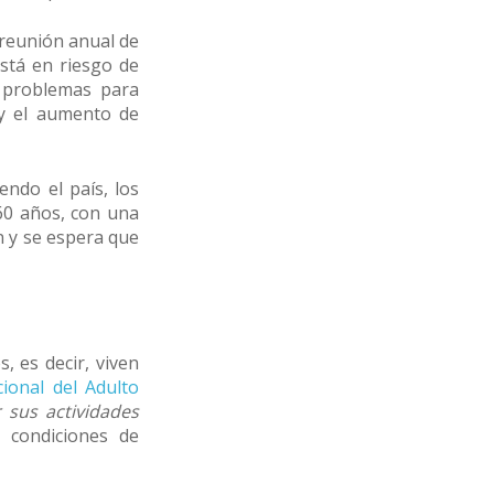
 reunión anual de
stá en riesgo de
 problemas para
 y el aumento de
endo el país, los
60 años, con una
n y se espera que
, es decir, viven
ional del Adulto
 sus actividades
n condiciones de