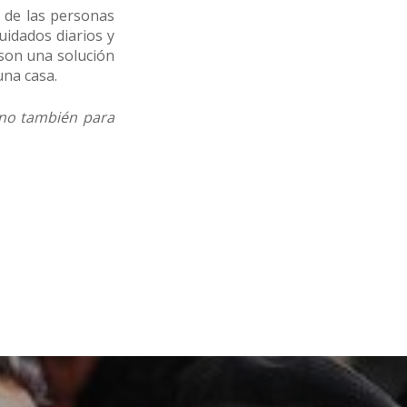
o de las personas
uidados diarios y
 son una solución
una casa.
ino también para