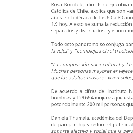
Rosa Kornfeld, directora Ejecutiva 
Católica de Chile, explica que son va
años en la década de los 60 a 80 año
1,9 hoy. A esto se suma la reducció
separados y divorciados, y el increm
Todo este panorama se conjuga par
la vejez
” y “
complejiza el rol tradici
“
La composición sociocultural y las
Muchas personas mayores envejecen s
que los adultos mayores viven solos, 
De acuerdo a cifras del Instituto N
hombres y 129.664 mujeres que están 
potencialmente 200 mil personas que
Daniela Thumala, académica del Depar
de pareja e hijos reduce el potenci
soporte afectivo y social que la pers