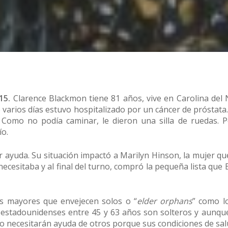
15.
Clarence Blackmon tiene 81 años, vive en Carolina del 
 varios días estuvo hospitalizado por un cáncer de próstata.
 Como no podía caminar, le dieron una silla de ruedas. P
ío.
 ayuda. Su situación impactó a Marilyn Hinson, la mujer qu
ecesitaba y al final del turno, compró la pequeña lista que 
os mayores que envejecen solos o “
elder orphans
” como l
s estadounidenses entre 45 y 63 años son solteros y aunqu
o necesitarán ayuda de otros porque sus condiciones de sa