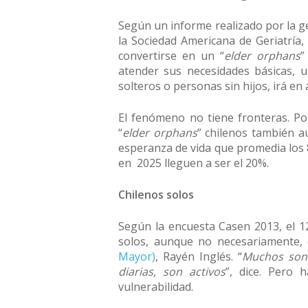
Según un informe realizado por la g
la Sociedad Americana de Geriatría
convertirse en un “
elder orphans
”
atender sus necesidades básicas, u
solteros o personas sin hijos, irá en
El fenómeno no tiene fronteras. Por
“
elder orphans
” chilenos también a
esperanza de vida que promedia los 
en 2025 lleguen a ser el 20%.
Chilenos solos
Según la encuesta Casen 2013, el 12
solos, aunque no necesariamente, e
Mayor)
, Rayén Inglés. “
Muchos son 
diarias, son activos
”, dice. Pero 
vulnerabilidad.