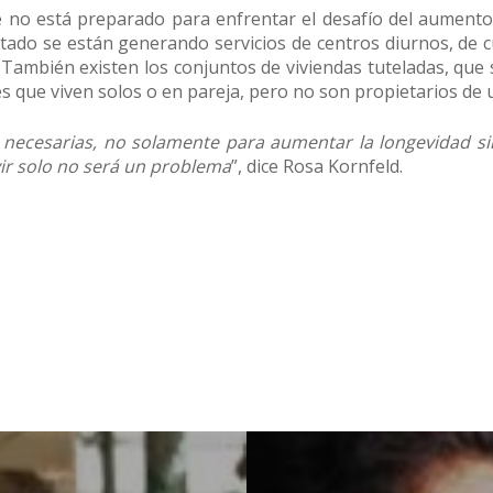
e no está preparado para enfrentar el desafío del aument
stado se están generando servicios de centros diurnos, de c
s. También existen los conjuntos de viviendas tuteladas, que
s que viven solos o en pareja, pero no son propietarios de 
as necesarias, no solamente para aumentar la longevidad s
ivir solo no será un problema
”, dice Rosa Kornfeld.