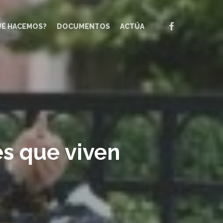
FACEBOOK
UÉ HACEMOS?
DOCUMENTOS
ACTÚA
s que viven