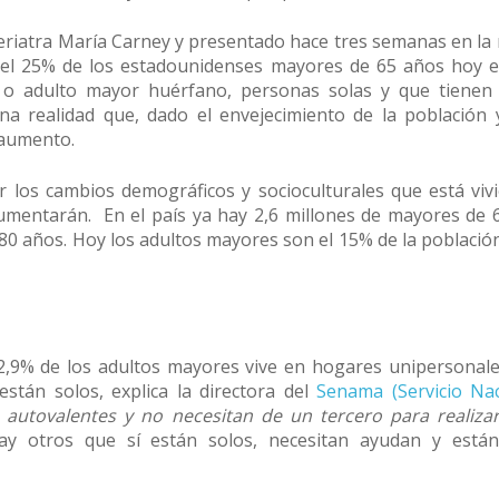
eriatra María Carney y presentado hace tres semanas en la
, el 25% de los estadounidenses mayores de 65 años hoy e
 o adulto mayor huérfano, personas solas y que tienen
na realidad que, dado el envejecimiento de la población
 aumento.
 los cambios demográficos y socioculturales que está vivi
umentarán. En el país ya hay 2,6 millones de mayores de 
80 años. Hoy los adultos mayores son el 15% de la població
,9% de los adultos mayores vive en hogares unipersonales
stán solos, explica la directora del
Senama (Servicio Nac
autovalentes y no necesitan de un tercero para realizar
hay otros que sí están solos, necesitan ayudan y está