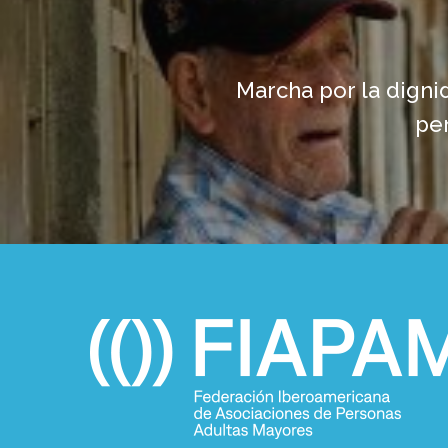
Marcha por la digni
pe