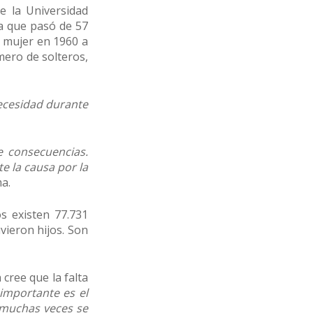
de la Universidad
da que pasó de 57
r mujer en 1960 a
mero de solteros,
ecesidad durante
e consecuencias.
e la causa por la
ma.
os existen 77.731
vieron hijos. Son
cree que la falta
importante es el
, muchas veces se