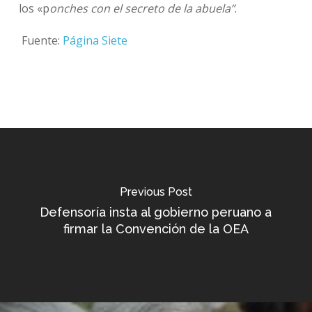
los «p
onches con el secreto de la abuela”
.
Fuente:
Página Siete
Previous Post
Defensoría insta al gobierno peruano a
firmar la Convención de la OEA