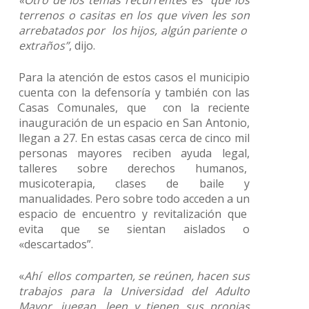
«Otro de los temas recurrentes es que los
terrenos o casitas en los que viven les son
arrebatados por los hijos, algún pariente o
extraños”
, dijo.
Para la atención de estos casos el municipio
cuenta con la defensoría y también con las
Casas Comunales, que con la reciente
inauguración de un espacio en San Antonio,
llegan a 27. En estas casas cerca de cinco mil
personas mayores reciben ayuda legal,
talleres sobre derechos humanos,
musicoterapia, clases de baile y
manualidades. Pero sobre todo acceden a un
espacio de encuentro y revitalización que
evita que se sientan aislados o
«descartados”.
«
Ahí ellos comparten, se reúnen, hacen sus
trabajos para la Universidad del Adulto
Mayor, juegan, leen y tienen sus propias