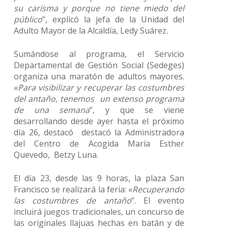
su carisma y porque no tiene miedo del
público
”, explicó la jefa de la Unidad del
Adulto Mayor de la Alcaldía, Ledy Suárez.
Sumándose al programa, el Servicio
Departamental de Gestión Social (Sedeges)
organiza una maratón de adultos mayores.
«
Para visibilizar y recuperar las costumbres
del antaño, tenemos un extenso programa
de una semana
”, y que se viene
desarrollando desde ayer hasta el próximo
día 26, destacó destacó la Administradora
del Centro de Acogida María Esther
Quevedo, Betzy Luna.
El día 23, desde las 9 horas, la plaza San
Francisco se realizará la feria: «
Recuperando
las costumbres de antaño
”. El evento
incluirá juegos tradicionales, un concurso de
las originales llajuas hechas en batán y de