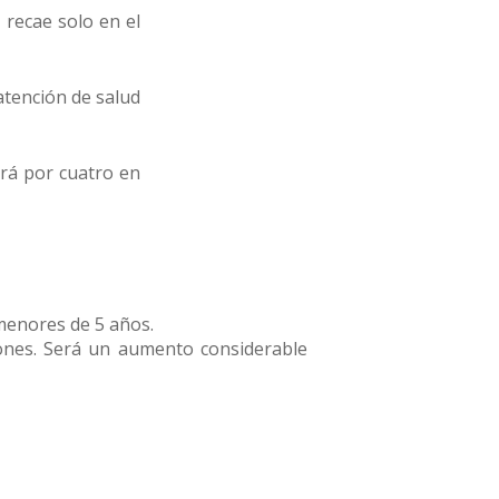
 recae solo en el
atención de salud
ará por cuatro en
menores de 5 años.
lones. Será un aumento considerable