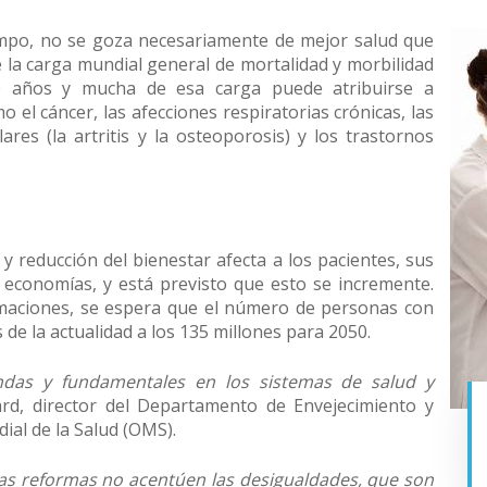
empo, no se goza necesariamente de mejor salud que
e la carga mundial general de mortalidad y morbilidad
0 años y mucha de esa carga puede atribuirse a
el cáncer, las afecciones respiratorias crónicas, las
ares (la artritis y la osteoporosis) y los trastornos
y reducción del bienestar afecta a los pacientes, sus
as economías, y está previsto que esto se incremente.
imaciones, se espera que el número de personas con
de la actualidad a los 135 millones para 2050.
ndas y fundamentales en los sistemas de salud y
rd, director del Departamento de Envejecimiento y
ial de la Salud (OMS).
s reformas no acentúen las desigualdades, que son