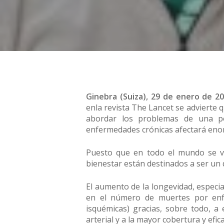
Ginebra (Suiza), 29 de enero de 20
enla revista The Lancet se advierte 
abordar los problemas de una po
enfermedades crónicas afectará enor
Puesto que en todo el mundo se vi
bienestar están destinados a ser un 
El aumento de la longevidad, especi
en el número de muertes por enfer
isquémicas) gracias, sobre todo, a 
arterial y a la mayor cobertura y efic