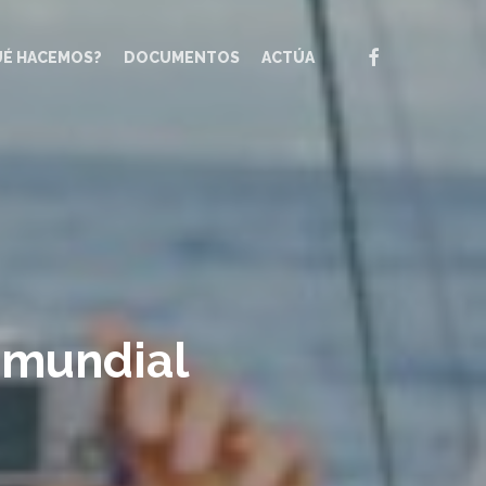
FACEBOOK
UÉ HACEMOS?
DOCUMENTOS
ACTÚA
d mundial