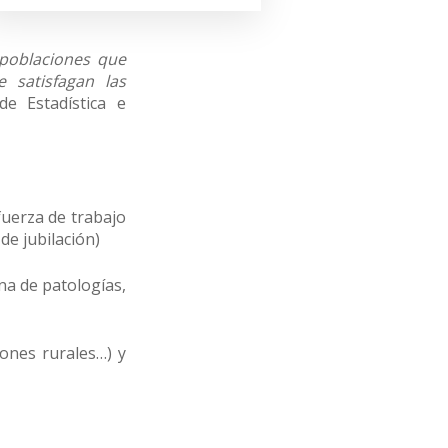
 poblaciones que
 satisfagan las
e Estadística e
fuerza de trabajo
de jubilación)
na de patologías,
iones rurales…) y