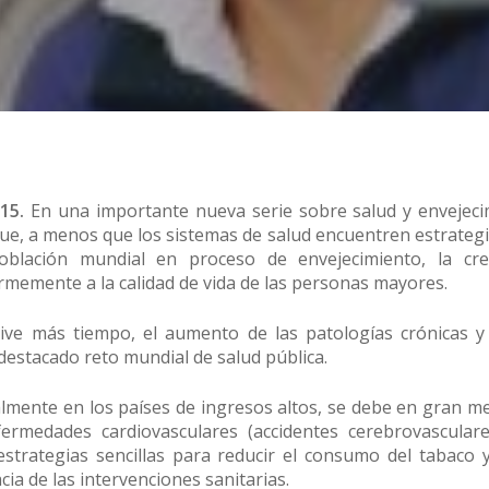
15.
En una importante nueva serie sobre salud y envejeci
que, a menos que los sistemas de salud encuentren estrategi
blación mundial en proceso de envejecimiento, la cre
memente a la calidad de vida de las personas mayores.
ve más tiempo, el aumento de las patologías crónicas y 
destacado reto mundial de salud pública.
almente en los países de ingresos altos, se debe en gran m
medades cardiovasculares (accidentes cerebrovasculare
estrategias sencillas para reducir el consumo del tabaco 
acia de las intervenciones sanitarias.