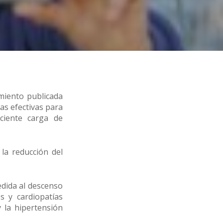
miento publicada
as efectivas para
ciente carga de
la reducción del
edida al descenso
s y cardiopatías
y la hipertensión