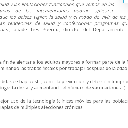
alud y las limitaciones funcionales que vemos en las
unas de las intervenciones podrán aplicarse
ue los países vigilen la salud y el modo de vivir de las
as tendencias de salud y confeccionar programas que
adas
”, añade Ties Boerma, director del Departamento d
fin de alentar a los adultos mayores a formar parte de la 
minando las trabas fiscales por trabajar después de la edad 
didas de bajo costo, como la prevención y detección tempra
a ingesta de sal y aumentando el número de vacunaciones…).
r uso de la tecnología (clínicas móviles para las poblac
rapias de múltiples afecciones crónicas.