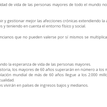
lidad de vida de las personas mayores de todo el mundo no
ir y gestionar mejor las afecciones crónicas extendiendo la 
 y teniendo en cuenta el entorno físico y social.
ancianos que no pueden valerse por sí mismos se multiplic
ndo la esperanza de vida de las personas mayores.
historia, los mayores de 60 años superarán en número a los 
lación mundial de más de 60 años llegue a los 2.000 mil
tualidad.
s vivirán en países de ingresos bajos y medianos.