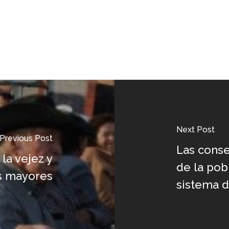
Next Post
Previous Post
Las conse
 la vejez y
de la pob
s mayores
sistema d