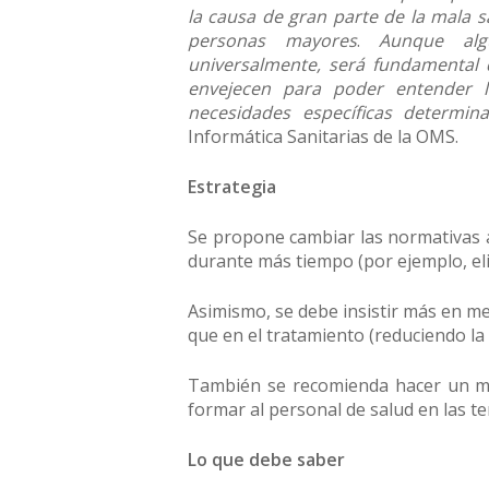
la causa de gran parte de la mala s
personas mayores
.
Aunque alg
universalmente, será fundamental q
envejecen para poder entender l
necesidades específicas determin
Informática Sanitarias de la OMS.
Estrategia
Se propone cambiar las normativas a 
durante más tiempo (por ejemplo, eli
Asimismo, se debe insistir más en me
que en el tratamiento (reduciendo l
También se recomienda hacer un mejo
formar al personal de salud en las te
Lo que debe saber