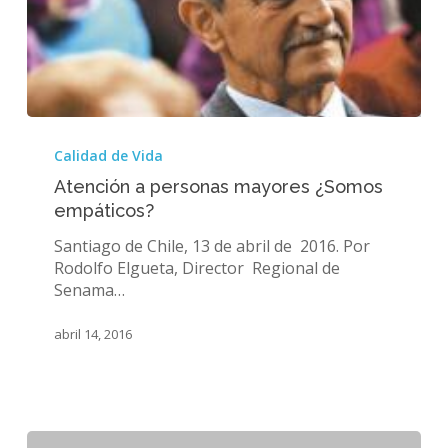
Atención
a
Calidad de Vida
personas
Atención a personas mayores ¿Somos
mayores
empáticos?
¿Somos
empáticos?
Santiago de Chile, 13 de abril de 2016. Por
Rodolfo Elgueta, Director Regional de
Senama…
abril 14, 2016