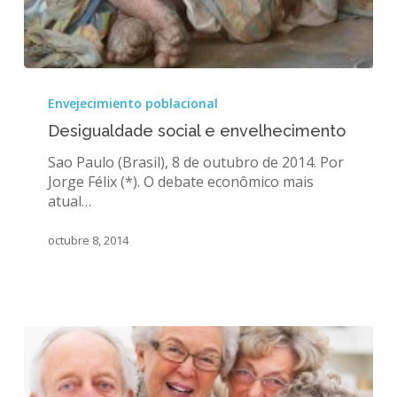
Desigualdade
social
Envejecimiento poblacional
e
Desigualdade social e envelhecimento
envelhecimento
Sao Paulo (Brasil), 8 de outubro de 2014. Por
Jorge Félix (*). O debate econômico mais
atual…
octubre 8, 2014