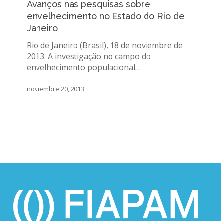
Avanços nas pesquisas sobre
sobre
envelhecimento no Estado do Rio de
envelhecimento
Janeiro
no
Estado
Rio de Janeiro (Brasil), 18 de noviembre de
do
2013. A investigação no campo do
Rio
envelhecimento populacional…
de
Janeiro
noviembre 20, 2013