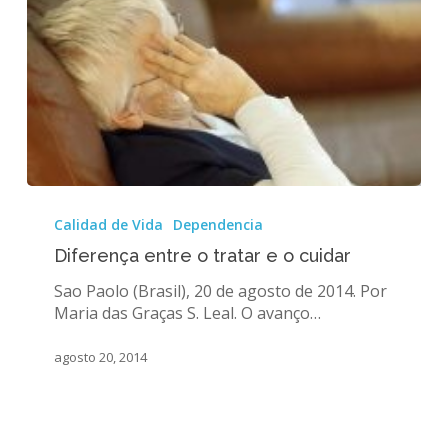
Diferença
entre
Calidad de Vida
Dependencia
o
Diferença entre o tratar e o cuidar
tratar
e
Sao Paolo (Brasil), 20 de agosto de 2014. Por
o
Maria das Graças S. Leal. O avanço…
cuidar
agosto 20, 2014