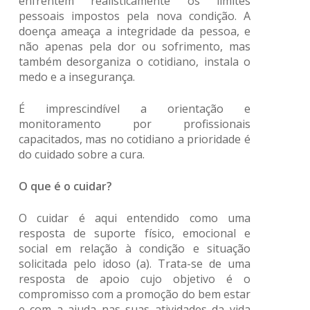
enfrentem realisticamente os limites
pessoais impostos pela nova condição. A
doença ameaça a integridade da pessoa, e
não apenas pela dor ou sofrimento, mas
também desorganiza o cotidiano, instala o
medo e a insegurança.
É imprescindível a orientação e
monitoramento por profissionais
capacitados, mas no cotidiano a prioridade é
do cuidado sobre a cura.
O que é o cuidar?
O cuidar é aqui entendido como uma
resposta de suporte físico, emocional e
social em relação à condição e situação
solicitada pelo idoso (a). Trata-se de uma
resposta de apoio cujo objetivo é o
compromisso com a promoção do bem estar
e com a ajuda nas suas atividades da vida