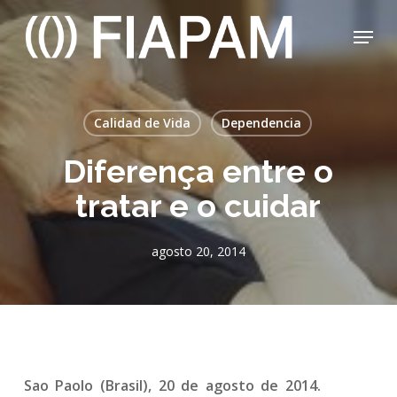
Skip
Menu
to
main
Close
content
Menu
Calidad de Vida
Dependencia
Diferença entre o
tratar e o cuidar
agosto 20, 2014
Sao Paolo (Brasil), 20 de agosto de 2014.