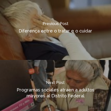
Previous Post
Diferença entre o tratar e o cuidar
Next Post
Programas sociales atraen a adultos
mayores al Distrito Federal