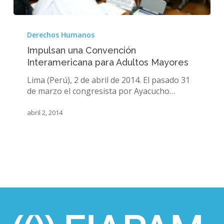
Impulsan
una
Derechos Humanos
Convención
Impulsan una Convención
Interamericana
Interamericana para Adultos Mayores
para
Adultos
Lima (Perú), 2 de abril de 2014. El pasado 31
Mayores
de marzo el congresista por Ayacucho…
abril 2, 2014