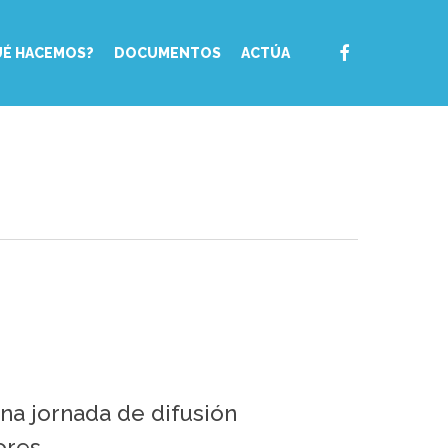
FACEBOOK
UÉ HACEMOS?
DOCUMENTOS
ACTÚA
na jornada de difusión
ores