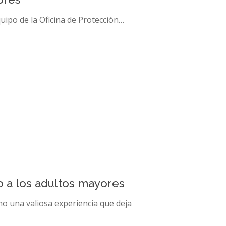
quipo de la Oficina de Protección…
to a los adultos mayores
mo una valiosa experiencia que deja