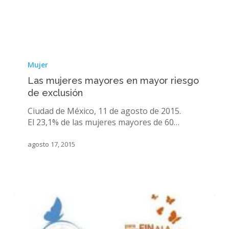
mayores
Las
mujeres
Mujer
mayores
Las mujeres mayores en mayor riesgo
en
de exclusión
mayor
riesgo
Ciudad de México, 11 de agosto de 2015.
de
El 23,1% de las mujeres mayores de 60…
exclusión
agosto 17, 2015