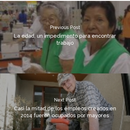
Previous Post
La edad, un impedimento para encontrar
trabajo
Next Post
Casi la mitad de los empleos creados en
2014 fueron ocupados por mayores