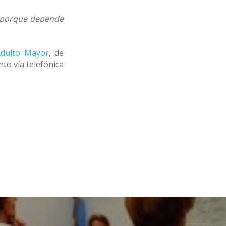
a, porque depende
Adulto Mayor
, de
to vía telefónica