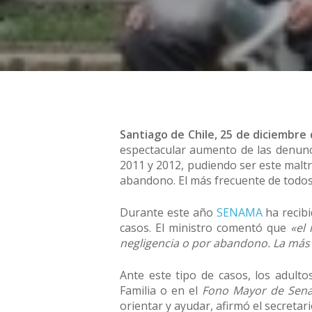
Santiago de Chile, 25 de diciembre 
espectacular aumento de las denunc
2011 y 2012, pudiendo ser este maltra
abandono. El más frecuente de todos 
Durante este año
SENAMA
ha recibi
casos. El ministro comentó que
«el 
negligencia o por abandono. La más f
Ante este tipo de casos, los adulto
Familia o en el
Fono Mayor de Sen
orientar y ayudar, afirmó el secretar