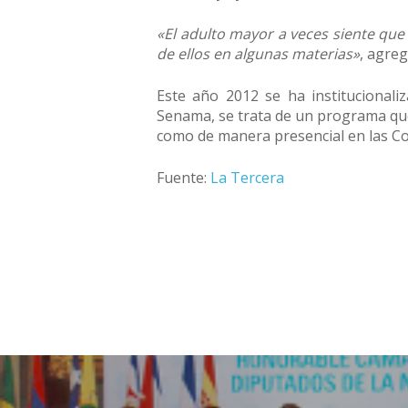
«El adulto mayor a veces siente que
de ellos en algunas materias»
, agreg
Este año 2012 se ha institucionali
Senama, se trata de un programa que 
como de manera presencial en las C
Fuente:
La Tercera