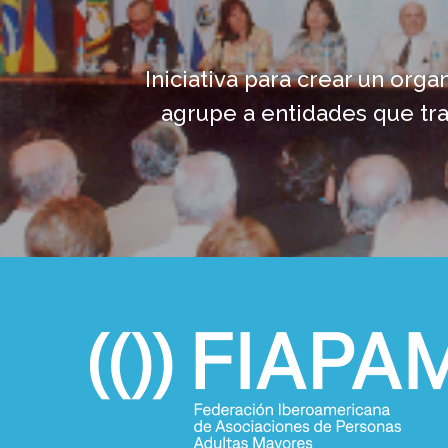
Iniciativa para crear un org
agrupe a entidades que tr