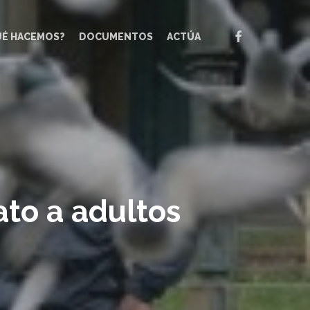
FACEBOOK
UÉ HACEMOS?
DOCUMENTOS
ACTÚA
ato a adultos