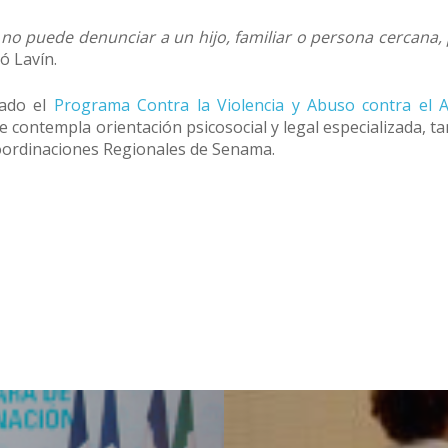
 no puede denunciar a un hijo, familiar o persona cercan
ó Lavín.
zado el
Programa Contra la Violencia y Abuso contra el 
contempla orientación psicosocial y legal especializada, tan
oordinaciones Regionales de Senama.