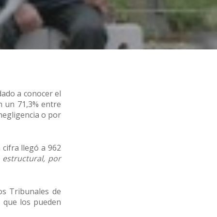
dado a conocer el
n un 71,3% entre
 negligencia o por
cifra llegó a 962
 estructural, por
los Tribunales de
s que los pueden