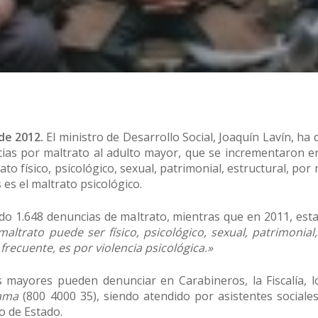
de 2012.
El ministro de Desarrollo Social, Joaquín Lavín, ha 
ias por maltrato al adulto mayor, que se incrementaron e
to físico, psicológico, sexual, patrimonial, estructural, por
es el maltrato psicológico.
do 1.648 denuncias de maltrato, mientras que en 2011, esta 
maltrato puede ser físico, psicológico, sexual, patrimonial,
recuente, es por violencia psicológica.»
s mayores pueden denunciar en Carabineros, la Fiscalía, 
ama
(800 4000 35), siendo atendido por asistentes sociale
io de Estado.