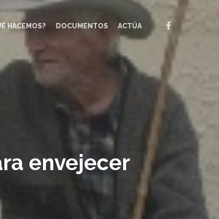
FACEBOOK
UÉ HACEMOS?
DOCUMENTOS
ACTÚA
ara envejecer