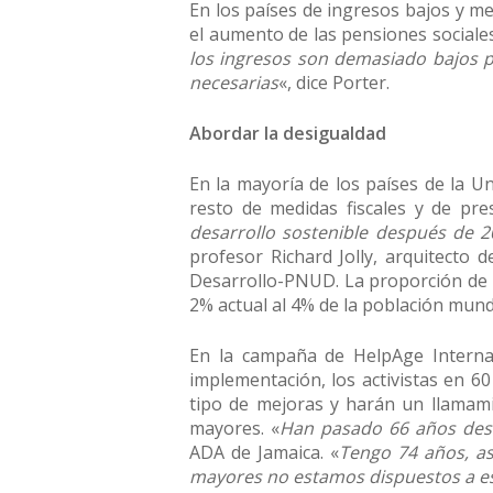
En los países de ingresos bajos y me
el aumento de las pensiones sociale
los ingresos son demasiado bajos p
necesarias
«, dice Porter.
Abordar la desigualdad
En la mayoría de los países de la U
resto de medidas fiscales y de pres
desarrollo sostenible después de 
profesor Richard Jolly, arquitecto
Desarrollo-PNUD. La proporción de 
2% actual al 4% de la población mund
En la campaña de HelpAge Intern
implementación, los activistas en 60 
tipo de mejoras y harán un llamam
mayores. «
Han pasado 66 años desd
ADA de Jamaica. «
Tengo 74 años, as
mayores no estamos dispuestos a es