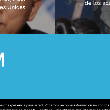
de los ad
nes Unidas
ejor experiencia para usted. Podemos recopilar información no confiden