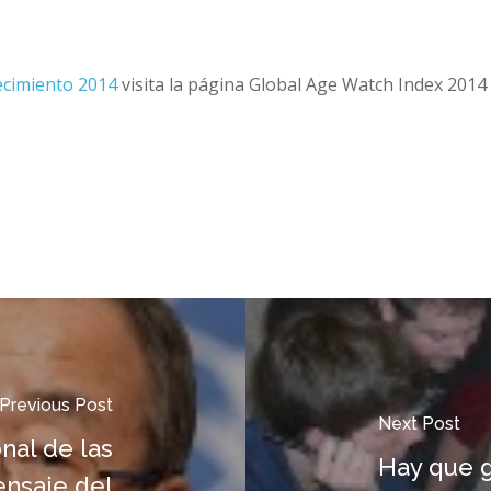
ecimiento 2014
visita la página Global Age Watch Index 2014
Previous Post
Next Post
nal de las
Hay que g
nsaje del