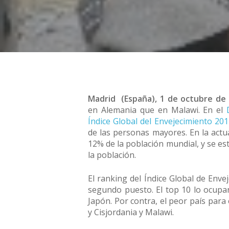
Madrid (España), 1 de octubre de
en Alemania que en Malawi. En el
Índice Global del Envejecimiento 20
de las personas mayores. En la actu
12% de la población mundial, y se es
la población.
El ranking del Índice Global de Env
segundo puesto. El top 10 lo ocupan
Japón. Por contra, el peor país par
y Cisjordania y Malawi.