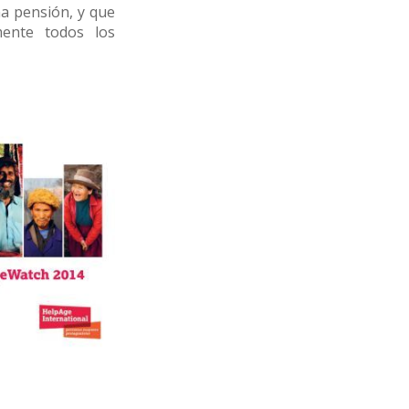
na pensión, y que
mente todos los