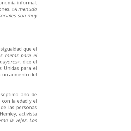
conomía informal,
ones. «
A menudo
sociales son muy
esigualdad que el
s metas para el
 mayores
«, dice el
s Unidas para el
a un aumento del
 séptimo año de
 con la edad y el
 de las personas
Hemley, activista
mo la vejez. Los