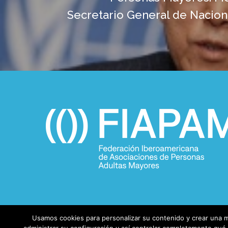
Secretario General de Nacio
Usamos cookies para personalizar su contenido y crear una m