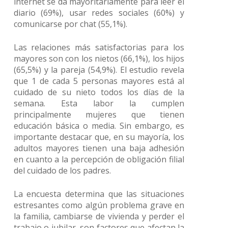
internet se da mayoritariamente para leer el
diario (69%), usar redes sociales (60%) y
comunicarse por chat (55,1%).
Las relaciones más satisfactorias para los
mayores son con los nietos (66,1%), los hijos
(65,5%) y la pareja (54,9%). El estudio revela
que 1 de cada 5 personas mayores está al
cuidado de su nieto todos los días de la
semana. Esta labor la cumplen
principalmente mujeres que tienen
educación básica o media. Sin embargo, es
importante destacar que, en su mayoría, los
adultos mayores tienen una baja adhesión
en cuanto a la percepción de obligación filial
del cuidado de los padres.
La encuesta determina que las situaciones
estresantes como algún problema grave en
la familia, cambiarse de vivienda y perder el
trabajo o jubilar, son factores que afectan la