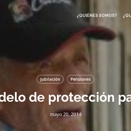
¿QUIÉNES SOMOS?
¿Q
Jubilación
Pensiones
elo de protección par
mayo 20, 2014