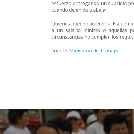
esfuerzo entregando un subsidio pro
cuando dejen de trabajar.
Quienes pueden acceder al Esquema Fl
a un salario mínimo o aquellas p
circunstancias no cumplen los requisi
Fuente:
Ministerio de Trabajo