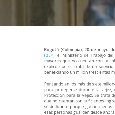
Bogotá (Colombia), 20 de mayo d
(BEP)
, el Ministerio de Trabajo de
mayores que no cuentan con un pla
explicó que se trata de un servici
beneficiando un millón trescientas mi
Pensando en los más de siete millon
para protegerse durante la vejez,
Protección para la Vejez. Se trat
que no cuentan con suficientes ingre
se dedican o porque ganan menos de 
esas personas guarden desde ahora 