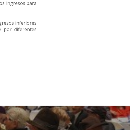
nos ingresos para
gresos inferiores
 por diferentes