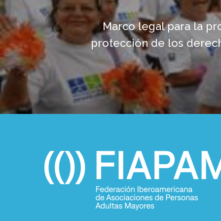
Marco legal para la p
protección de los derec