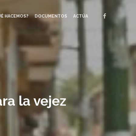
FACEBOOK
UÉ HACEMOS?
DOCUMENTOS
ACTÚA
a la vejez