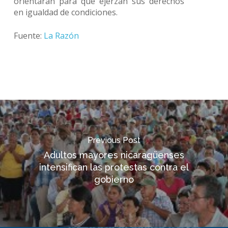
orientarán para que ejerzan sus derechos
en igualdad de condiciones.
Fuente:
La Razón
Previous Post
Adultos mayores nicaragüenses
intensifican las protestas contra el
gobierno