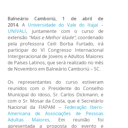
Balneário Camboriú, 1 de abril de
2014.
A
Universidade do Vale do Itajaí –
UNIVALI
, juntamente com o curso de
extensão
“Mais e Melhor Idade”
, coordenado
pela professora Ceili Borba Furtado, irá
participar do VI Congresso Internacional
Intergeracional de Jovens e Adultos Maiores
de Países Latinos, que será realizado no mês
de Novembro em Balneário Camboriú – SC.
Os representantes do curso estiveram
reunidos com o Presidente do Conselho
Municipal do Idoso, Sr. Carlos Dickmann, e
com o Sr. Mosar da Costa, que é Secretário
Nacional da FIAPAM –
Federação Ibero-
Americana de Associações de Pessoas
Adultas Maiores
. Em reunião foi
apresentada a proposta do evento e