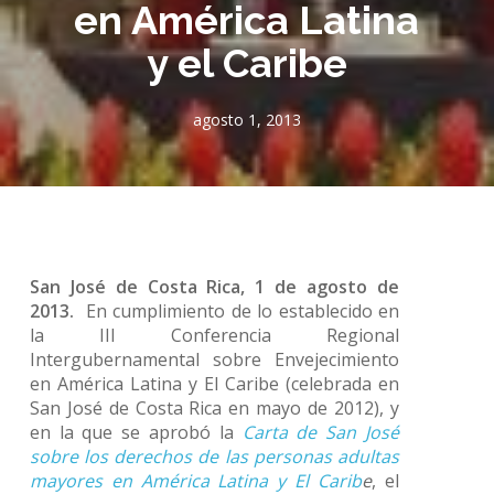
en América Latina
y el Caribe
agosto 1, 2013
San José de Costa Rica, 1 de agosto de
2013.
En cumplimiento de lo establecido en
la III Conferencia Regional
Intergubernamental sobre Envejecimiento
en América Latina y El Caribe (celebrada en
San José de Costa Rica en mayo de 2012), y
en la que se aprobó la
Carta de San José
sobre los derechos de las personas adultas
mayores en América Latina y El Carib
e
, el