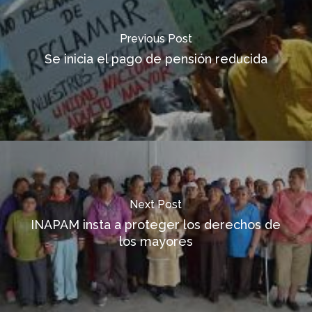
Previous Post
Se inicia el pago de pensión reducida
Next Post
INAPAM insta a proteger los derechos de
los mayores