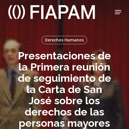
Skip
Menu
to
main
Close
content
Menu
Derechos Humanos
Presentaciones de
la Primera reunión
de seguimiento de
la Carta de San
José sobre los
derechos de las
personas mayores