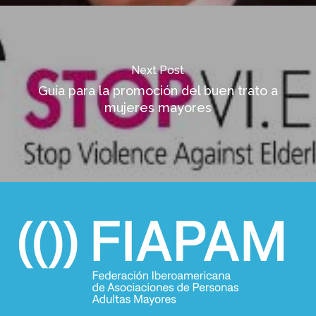
Next Post
Guía para la promoción del buen trato a
mujeres mayores