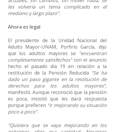
actuales, sin cambios, sin mover nada, se
les volvería un tema complicado en el
mediano y largo plazo”.
Ahora es legal
El presidente de la Unidad Nacional del
Adulto Mayor-UNAM, Porfirio García, dijo
que los adultos mayores se
“encuentran
completamente satisfechos”
con el anuncio
hecho el pasado día 19 en relación a la
restitución de la Pensión Reducida
“Se ha
dado un paso gigante en la restitución de
derechos para los adultos mayores”,
manifestó. Aunque reconoció que la pensión
es poca, insistió que les dará respuesta
porque prefieren
“ir mejorando su situación
poco a poco”.
“Quisiera que se vaya mejorando en los
próximos años esa cantidad. Nosotros