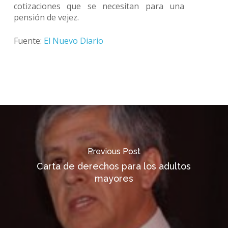
cotizaciones que se necesitan para una
pensión de vejez.
Fuente:
El Nuevo Diario
Previous Post
Carta de derechos para los adultos
mayores