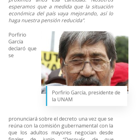
esperamos que a medida que la situación
económica del país vaya mejorando, así lo
haga nuestra pensión reducida”
.
Porfirio
García
declaró que
se
Porfirio García, presidente de
la UNAM
pronunciará sobre el decreto una vez que se
reúna con la comisión gubernamental con la
que los adultos mayores negocian desde
finales de junio.
“Después de que