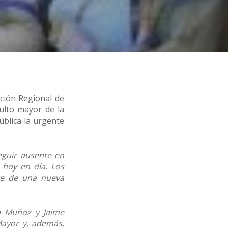
ción Regional de
ulto mayor de la
ública la urgente
eguir ausente en
 hoy en día. Los
re de una nueva
a Muñoz y Jaime
 Mayor y, además,