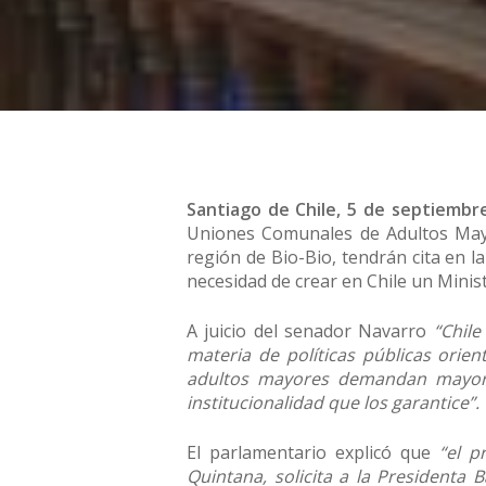
Santiago de Chile, 5 de septiembr
Uniones Comunales de Adultos Mayo
región de Bio-Bio, tendrán cita en l
necesidad de crear en Chile un Minis
A juicio del senador Navarro
“Chile
materia de políticas públicas orie
adultos mayores demandan mayor 
institucionalidad que los garantice”.
El parlamentario explicó que
“el 
Quintana, solicita a la Presidenta 