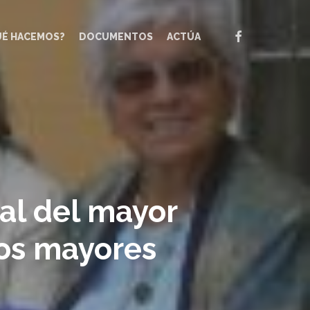
FACEBOOK
UÉ HACEMOS?
DOCUMENTOS
ACTÚA
nal del mayor
los mayores