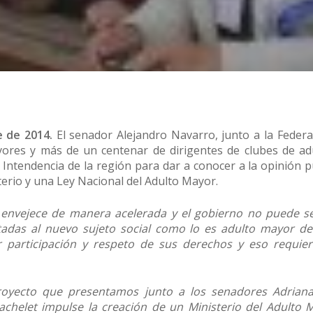
e de 2014.
El senador Alejandro Navarro, junto a la Federa
res y más de un centenar de dirigentes de clubes de ad
a Intendencia de la región para dar a conocer a la opinión p
terio y una Ley Nacional del Adulto Mayor.
 envejece de manera acelerada y el gobierno no puede s
ntadas al nuevo sujeto social como lo es adulto mayor de
participación y respeto de sus derechos y eso requie
proyecto que presentamos junto a los senadores Adrian
Bachelet impulse la creación de un Ministerio del Adulto