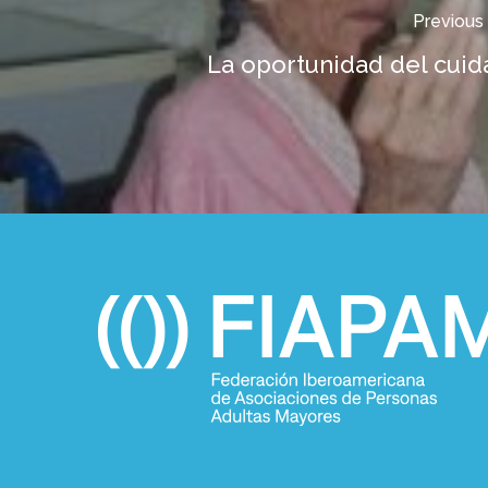
Previous
La oportunidad del cui