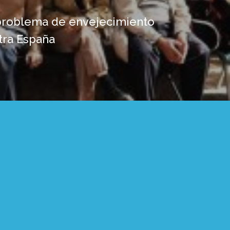
 problema de envejecimiento
tra España