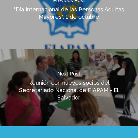
Previous Post
"Día Internacional de las Personas Adultas
Mayores", 1 de octubre
Next Post
Reunión con nuevos socios del
Secretariado Nacional de FIAPAM - El
Salvador