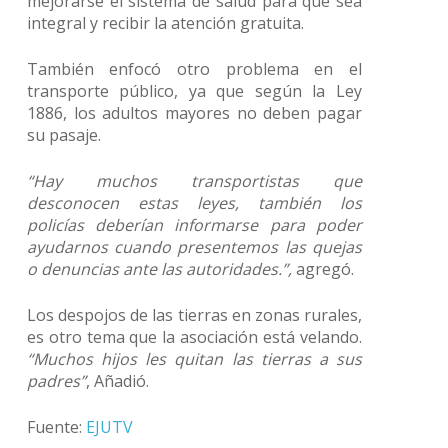
mejorarse el sistema de salud para que sea
integral y recibir la atención gratuita.
También enfocó otro problema en el
transporte público, ya que según la Ley
1886, los adultos mayores no deben pagar
su pasaje.
“Hay muchos transportistas que
desconocen estas leyes, también los
policías deberían informarse para poder
ayudarnos cuando presentemos las quejas
o denuncias ante las autoridades.”,
agregó.
Los despojos de las tierras en zonas rurales,
es otro tema que la asociación está velando.
“Muchos hijos les quitan las tierras a sus
padres”
, Añadió.
Fuente:
EJUTV