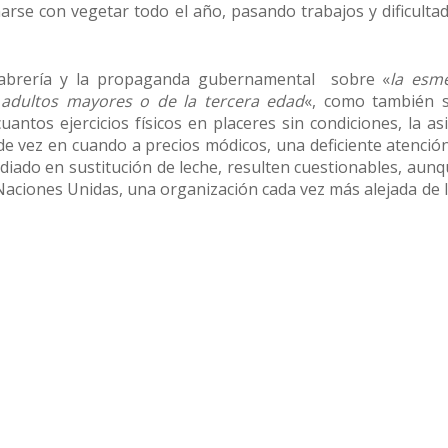
se con vegetar todo el año, pasando trabajos y dificulta
alabrería y la propaganda gubernamental sobre «
la esm
 adultos mayores o de la tercera edad
«, como también s
uantos ejercicios físicos en placeres sin condiciones, la as
e vez en cuando a precios módicos, una deficiente atención
idiado en sustitución de leche, resulten cuestionables, aun
Naciones Unidas, una organización cada vez más alejada de l