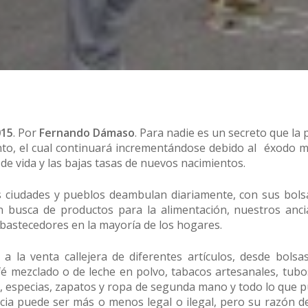
015
. Por
Fernando Dámaso
. Para nadie es un secreto que la
nto, el cual continuará incrementándose debido al éxodo 
de vida y las bajas tasas de nuevos nacimientos.
as ciudades y pueblos deambulan diariamente, con sus bols
n busca de productos para la alimentación, nuestros anci
bastecedores en la mayoría de los hogares.
 la venta callejera de diferentes artículos, desde bolsa
afé mezclado o de leche en polvo, tabacos artesanales, tu
tar, especias, zapatos y ropa de segunda mano y todo lo que 
cia puede ser más o menos legal o ilegal, pero su razón de