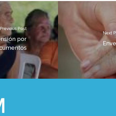
Previous Post
Next P
nsión por
Enve
ocumentos