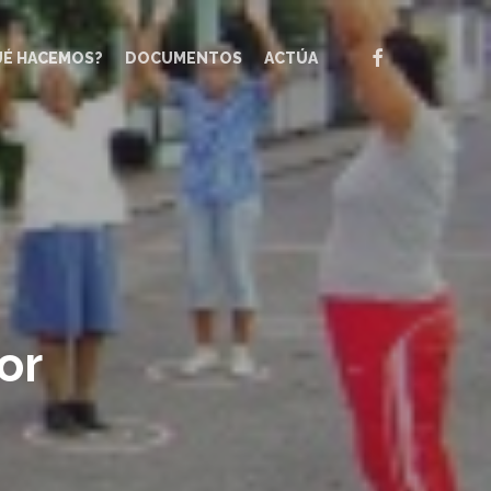
FACEBOOK
UÉ HACEMOS?
DOCUMENTOS
ACTÚA
or