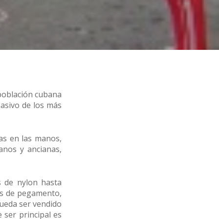
 población cubana
masivo de los más
as en las manos,
anos y ancianas,
s de nylon hasta
bos de pegamento,
pueda ser vendido
 ser principal es