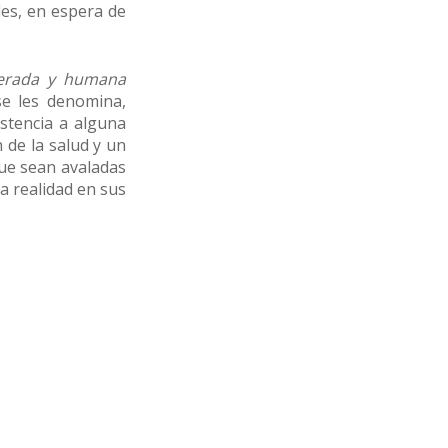
des, en espera de
erada y humana
e les denomina,
istencia a alguna
 de la salud y un
que sean avaladas
a realidad en sus