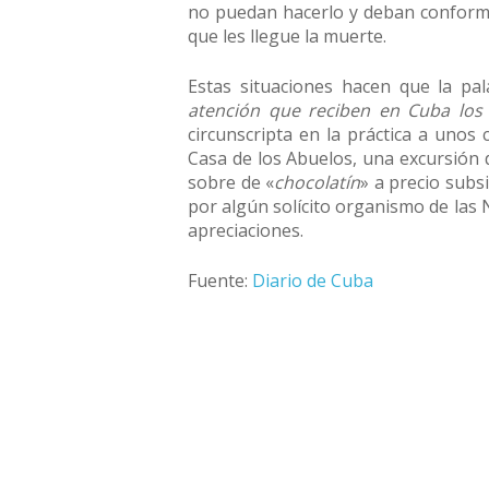
no puedan hacerlo y deban conformar
que les llegue la muerte.
Estas situaciones hacen que la p
atención que reciben en Cuba los
circunscripta en la práctica a unos c
Casa de los Abuelos, una excursión d
sobre de «
chocolatín
» a precio subs
por algún solícito organismo de las 
apreciaciones.
Fuente:
Diario de Cuba