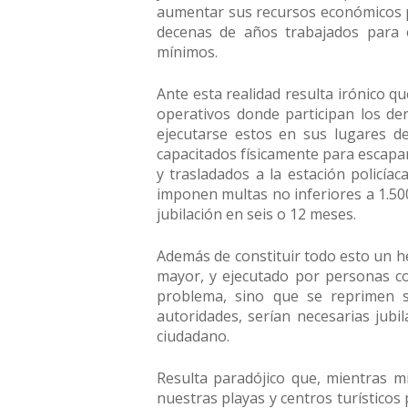
aumentar sus recursos económicos pa
decenas de años trabajados para e
mínimos.
Ante esta realidad resulta irónico qu
operativos donde participan los den
ejecutarse estos en sus lugares d
capacitados físicamente para escapa
y trasladados a la estación policía
imponen multas no inferiores a 1.50
jubilación en seis o 12 meses.
Además de constituir todo esto un 
mayor, y ejecutado por personas con
problema, sino que se reprimen so
autoridades, serían necesarias jubi
ciudadano.
Resulta paradójico que, mientras mi
nuestras playas y centros turísticos p