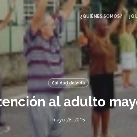
¿QUIÉNES SOMOS?
¿Q
Calidad de Vida
tención al adulto may
mayo 28, 2015