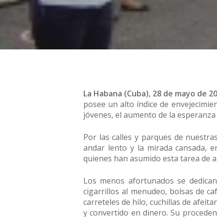
La Habana (Cuba), 28 de mayo de 2
posee un alto índice de envejecimie
jóvenes, el aumento de la esperanza 
Por las calles y parques de nuestr
andar lento y la mirada cansada, e
quienes han asumido esta tarea de a
Los menos afortunados se dedican a
cigarrillos al menudeo, bolsas de c
carreteles de hilo, cuchillas de afei
y convertido en dinero. Su proceden