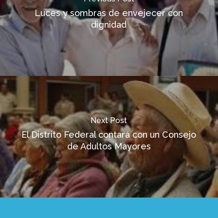
Luces y sombras de envejecer con
dignidad
Next Post
El Distrito Federal contará con un Consejo
de Adultos Mayores