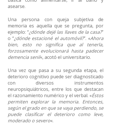
básica como alimentarse, ir al baño y
asearse.
Una persona con queja subjetiva de
memoria es aquella que se pregunta, por
ejemplo: “
¿dónde dejé las llaves de la casa?
”
o “
¿dónde estacioné el automóvil?
”. «
Ahora
bien, esto no significa que al tenerla,
forzosamente evolucionará hasta padecer
demencia senil
«, acotó el universitario.
Una vez que pasa a su segunda etapa, el
deterioro cognitivo puede ser diagnosticado
con diversos instrumentos
neuropsiquiátricos, entre los que destacan
el razonamiento numérico y el verbal. «
Éstos
permiten explorar la memoria. Entonces,
según el grado en que se vaya perdiendo, se
puede clasificar el deterioro como leve,
moderado o severo
«.