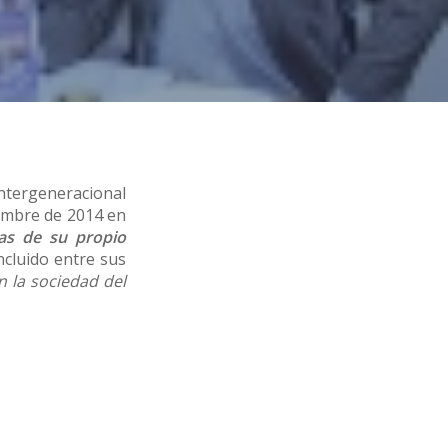
Intergeneracional
iembre de 2014 en
as de su propio
ncluido entre sus
n la sociedad del