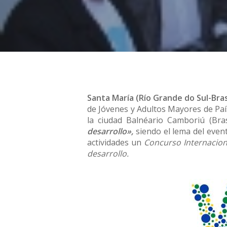
Santa María (Río Grande do Sul-Bras
de Jóvenes y Adultos Mayores de País
la ciudad Balnéario Camboriú (Bra
desarrollo»,
siendo el lema del eve
actividades un
Concurso Internacion
desarrollo.