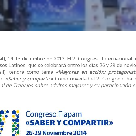
il), 19 de diciembre de 2013.
El VI Congreso Internacional 
es Latinos, que se celebrará entre los días 26 y 29 de nov
sil), tendrá como tema
«Mayores en acción: protagonist
nto
«Saber y compartir»
. Como novedad el VI Congreso ha i
al de Trabajos sobre adultos mayores y su participación e