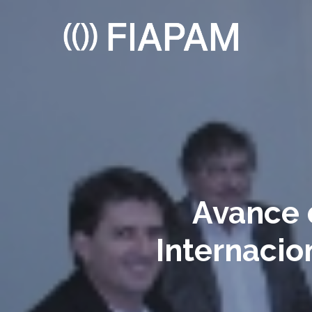
Skip
to
main
content
Avance 
Internacio