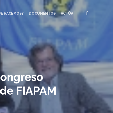
FACEBOOK
UÉ HACEMOS?
DOCUMENTOS
ACTÚA
Congreso
l de FIAPAM