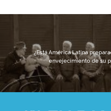
¿Está América Latina prepara
envejecimiento de su 