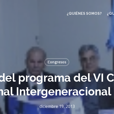
¿QUIÉNES SOMOS?
¿Q
Congresos
del programa del VI 
nal Intergeneraciona
diciembre 19, 2013