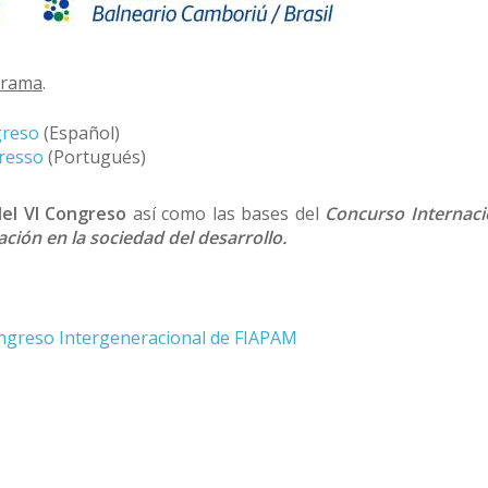
grama
.
greso
(Español)
resso
(Portugués)
del VI Congreso
así como las bases del
Concurso Internaci
ción en la sociedad del desarrollo.
ongreso Intergeneracional de FIAPAM