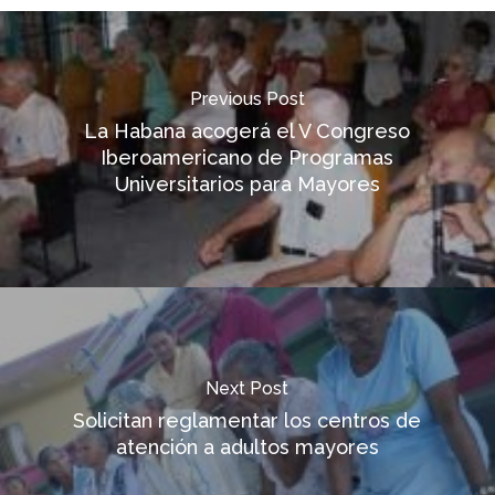
Previous Post
La Habana acogerá el V Congreso
Iberoamericano de Programas
Universitarios para Mayores
Next Post
Solicitan reglamentar los centros de
atención a adultos mayores