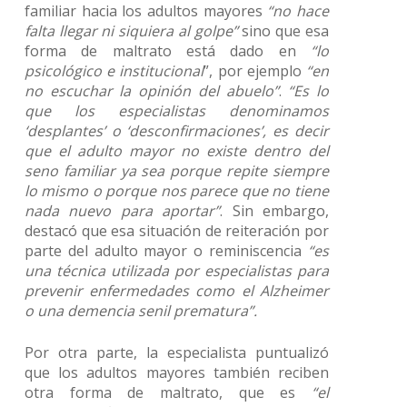
familiar hacia los adultos mayores
“no hace
falta llegar ni siquiera al golpe”
sino que esa
forma de maltrato está dado en
“lo
psicológico e institucional
”, por ejemplo
“en
no escuchar la opinión del abuelo”
.
“Es lo
que los especialistas denominamos
‘desplantes’ o ‘desconfirmaciones’, es decir
que el adulto mayor no existe dentro del
seno familiar ya sea porque repite siempre
lo mismo o porque nos parece que no tiene
nada nuevo para aportar”
. Sin embargo,
destacó que esa situación de reiteración por
parte del adulto mayor o reminiscencia
“es
una técnica utilizada por especialistas para
prevenir enfermedades como el Alzheimer
o una demencia senil prematura”.
Por otra parte, la especialista puntualizó
que los adultos mayores también reciben
otra forma de maltrato, que es
“el