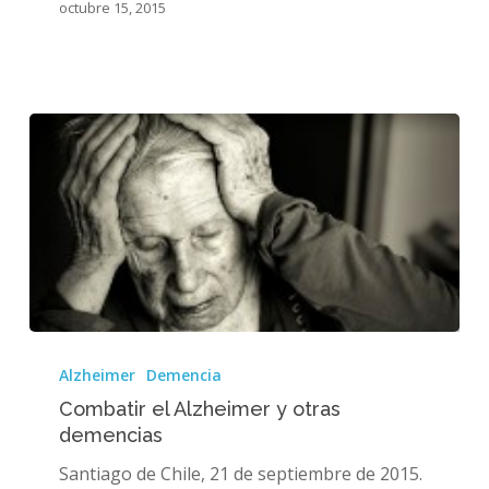
octubre 15, 2015
Combatir
el
Alzheimer
Demencia
Alzheimer
Combatir el Alzheimer y otras
y
demencias
otras
demencias
Santiago de Chile, 21 de septiembre de 2015.