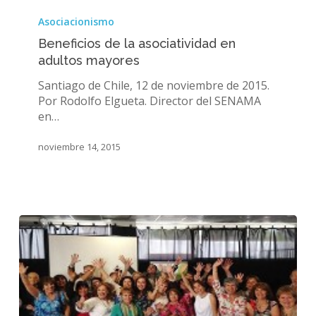
Beneficios
de
Asociacionismo
la
Beneficios de la asociatividad en
asociatividad
adultos mayores
en
adultos
Santiago de Chile, 12 de noviembre de 2015.
mayores
Por Rodolfo Elgueta. Director del SENAMA
en…
noviembre 14, 2015