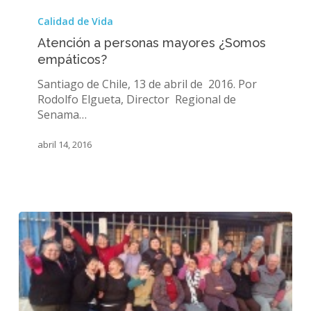
Atención
a
Calidad de Vida
personas
Atención a personas mayores ¿Somos
mayores
empáticos?
¿Somos
empáticos?
Santiago de Chile, 13 de abril de 2016. Por
Rodolfo Elgueta, Director Regional de
Senama…
abril 14, 2016