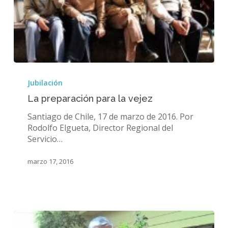
La
preparación
Jubilación
para
La preparación para la vejez
la
vejez
Santiago de Chile, 17 de marzo de 2016. Por
Rodolfo Elgueta, Director Regional del
Servicio…
marzo 17, 2016