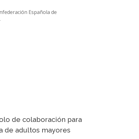
onfederación Española de
…
colo de colaboración para
ia de adultos mayores