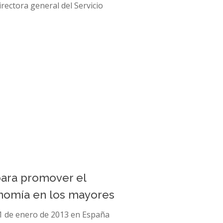
irectora general del Servicio
para promover el
onomía en los mayores
 1 de enero de 2013 en España