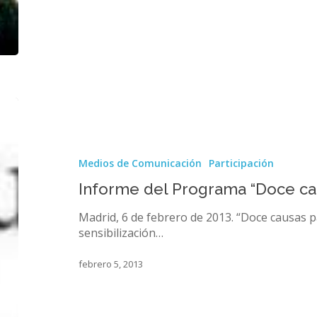
Informe
del
Programa
“Doce
Medios de Comunicación
Participación
causas
para
Informe del Programa “Doce ca
2012”
Madrid, 6 de febrero de 2013. “Doce causas 
sensibilización…
febrero 5, 2013