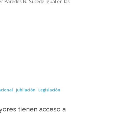
er Paredes B. Sucede igual en las
acional
Jubilación
Legislación
yores tienen acceso a