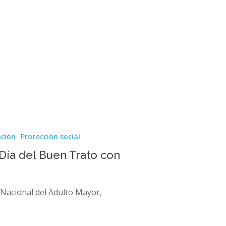
ación
Protección social
ía del Buen Trato con
o Nacional del Adulto Mayor,