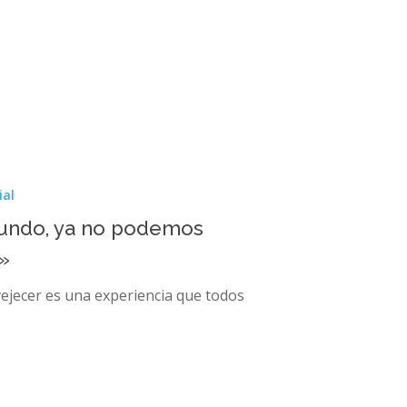
ial
mundo, ya no podemos
»
vejecer es una experiencia que todos