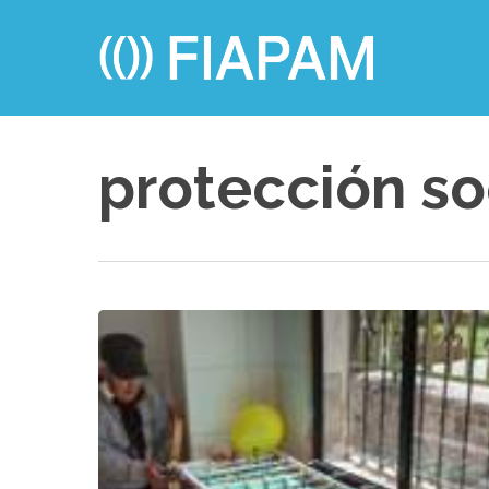
Skip
to
main
content
protección so