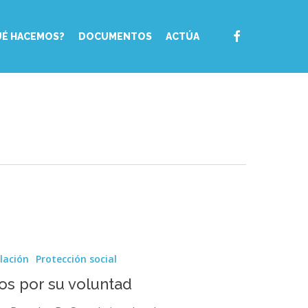
FACEBOOK
UÉ HACEMOS?
DOCUMENTOS
ACTÚA
slación
Protección social
dos por su voluntad