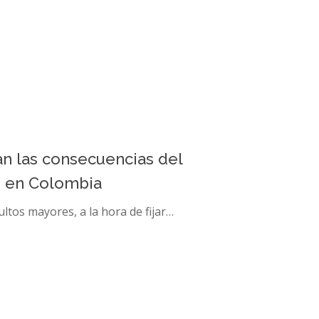
an las consecuencias del
n en Colombia
ultos mayores, a la hora de fijar…