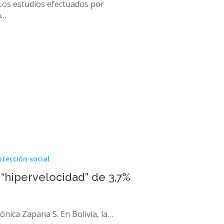
Los estudios efectuados por
a…
otección social
 “hipervelocidad” de 3,7%
ónica Zapana S. En Bolivia, la…