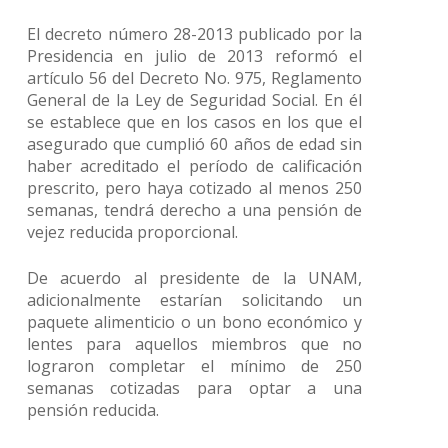
El decreto número 28-2013 publicado por la
Presidencia en julio de 2013 reformó el
artículo 56 del Decreto No. 975, Reglamento
General de la Ley de Seguridad Social. En él
se establece que en los casos en los que el
asegurado que cumplió 60 años de edad sin
haber acreditado el período de calificación
prescrito, pero haya cotizado al menos 250
semanas, tendrá derecho a una pensión de
vejez reducida proporcional.
De acuerdo al presidente de la UNAM,
adicionalmente estarían solicitando un
paquete alimenticio o un bono económico y
lentes para aquellos miembros que no
lograron completar el mínimo de 250
semanas cotizadas para optar a una
pensión reducida.