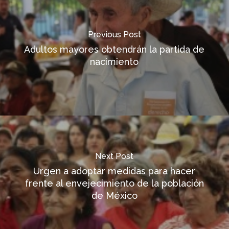
Previous Post
Adultos mayores obtendrán la partida de
nacimiento
Next Post
Urgen a adoptar medidas para hacer
frente al envejecimiento de la población
de México