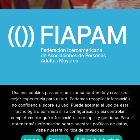
Usamos cookies para personalizar su contenido y crear una
mejor experiencia para usted. Podemos recopilar información
no confidencial sobre su uso. Puede aceptar el uso de esta
tecnología o administrar su configuración y así controlar
completamente qué información se recopila y gestiona. Para
© 2026 FIAPAM.
obtener más información sobre nuestras políticas de datos,
visite nuestra Política de privacidad
facebook
Aceptar
Rechazar
Política de privacidad